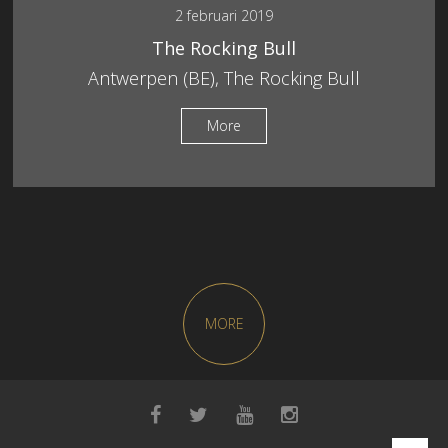
2 februari 2019
The Rocking Bull
Antwerpen (BE), The Rocking Bull
More
MORE